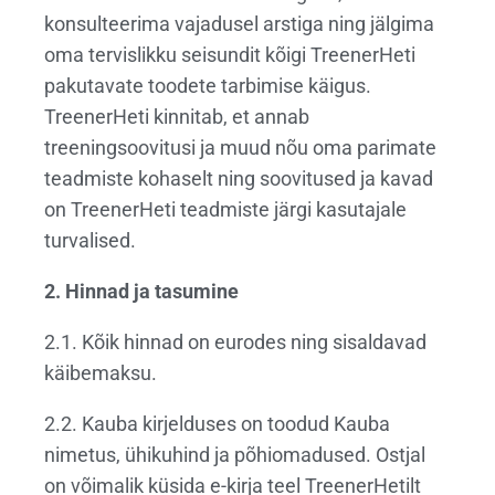
konsulteerima vajadusel arstiga ning jälgima
oma tervislikku seisundit kõigi TreenerHeti
pakutavate toodete tarbimise käigus.
TreenerHeti kinnitab, et annab
treeningsoovitusi ja muud nõu oma parimate
teadmiste kohaselt ning soovitused ja kavad
on TreenerHeti teadmiste järgi kasutajale
turvalised.
2. Hinnad ja tasumine
2.1. Kõik hinnad on eurodes ning sisaldavad
käibemaksu.
2.2. Kauba kirjelduses on toodud Kauba
nimetus, ühikuhind ja põhiomadused. Ostjal
on võimalik küsida e-kirja teel TreenerHetilt