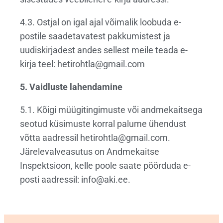
4.3. Ostjal on igal ajal võimalik loobuda e-
postile saadetavatest pakkumistest ja
uudiskirjadest andes sellest meile teada e-
kirja teel: hetirohtla@gmail.com
5. Vaidluste lahendamine
5.1. Kõigi müügitingimuste või andmekaitsega
seotud küsimuste korral palume ühendust
võtta aadressil hetirohtla@gmail.com.
Järelevalveasutus on Andmekaitse
Inspektsioon, kelle poole saate pöörduda e-
posti aadressil: info@aki.ee.